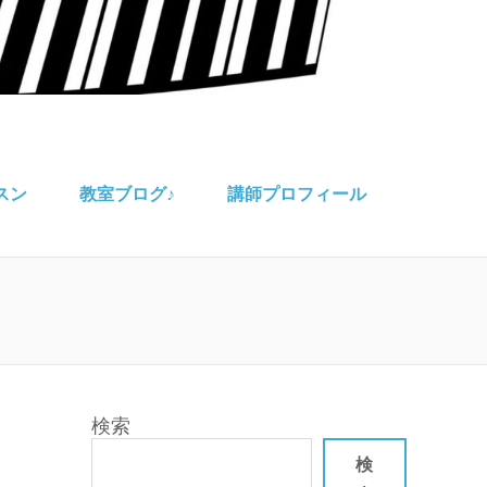
スン
教室ブログ♪
講師プロフィール
検索
検